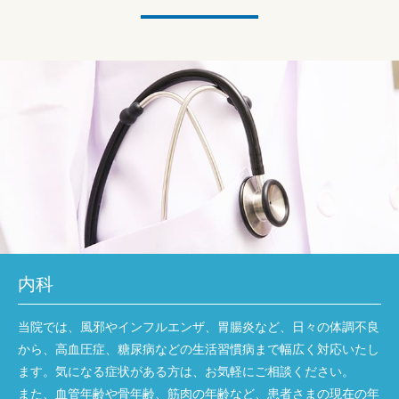
内科
当院では、風邪やインフルエンザ、胃腸炎など、日々の体調不良
から、高血圧症、糖尿病などの生活習慣病まで幅広く対応いたし
ます。気になる症状がある方は、お気軽にご相談ください。
また、血管年齢や骨年齢、筋肉の年齢など、患者さまの現在の年