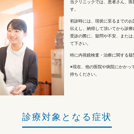
当クリニックでは、患者さん、医
す。
初診時には、現状に至るまでのお
伝えし、納得して頂いてから診療
受診の際に、疑問や不安、または
て下さい。
特に内視鏡検査・治療に関する疑
※現在、他の医院や病院にかかっ
持ちください。
診療対象となる症状