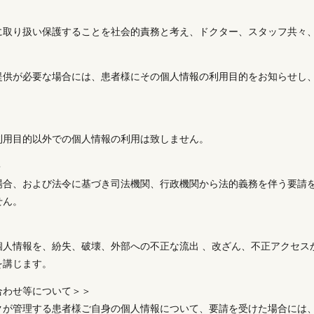
に取り扱い保護することを社会的責務と考え、ドクター、スタッフ共々
提供が必要な場合には、患者様にその個人情報の利用目的をお知らせし
利用目的以外での個人情報の利用は致しません。
＞
場合、および法令に基づき司法機関、行政機関から法的義務を伴う要請
せん。
個人情報を、紛失、破壊、外部への不正な流出 、改ざん、不正アクセス
を講じます。
合わせ等について＞＞
クが管理する患者様ご自身の個人情報について、要請を受けた場合には